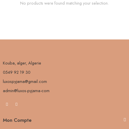
No products were found matching your selection.
Kouba, alger, Algerie
0549 92 19 30
luxospyjama@gmail.com
admin@luxos-pyjama-com
Mon Compte