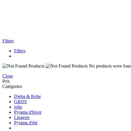
Filtres
Filtres
No products were found
Close
Prix
Catégories
Djeba & Robe
GROS
robe
Pyjama d'hiver
Lingerie
Pyjama d'été