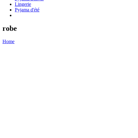
Lingerie
Pyjama d'été
robe
Home