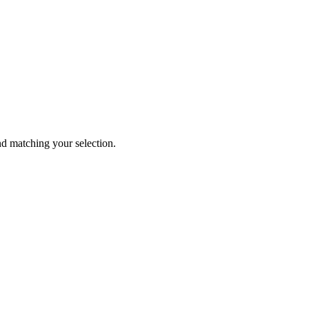
 matching your selection.