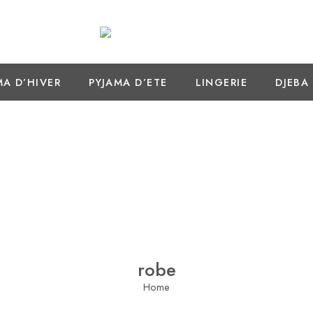
MA D’HIVER
PYJAMA D’ETE
LINGERIE
DJEBA
robe
Home