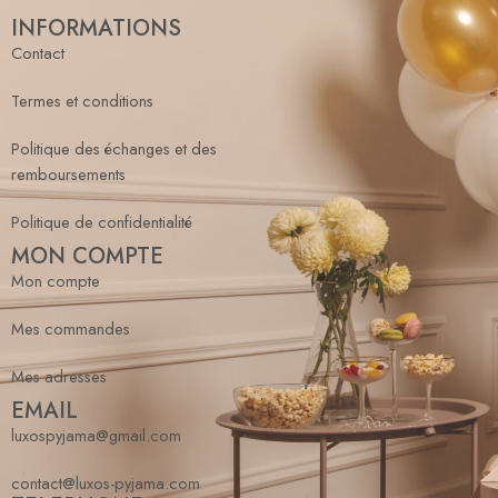
INFORMATIONS
Contact
Termes et conditions
Politique des échanges et des
remboursements
Politique de confidentialité
MON COMPTE
Mon compte
Mes commandes
Mes adresses
EMAIL
luxospyjama@gmail.com
contact@luxos-pyjama.com