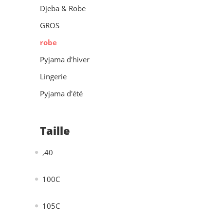
Djeba & Robe
GROS
robe
Pyjama d'hiver
Lingerie
Pyjama d'été
Taille
,40
100C
105C