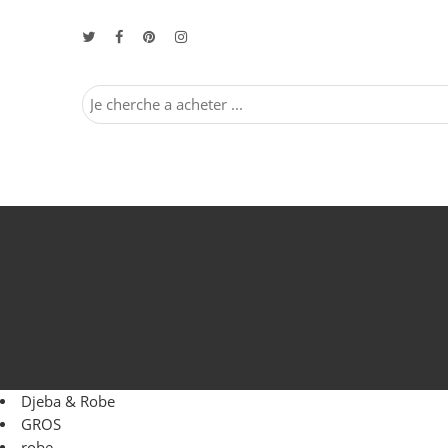
Djeba & Robe
GROS
robe