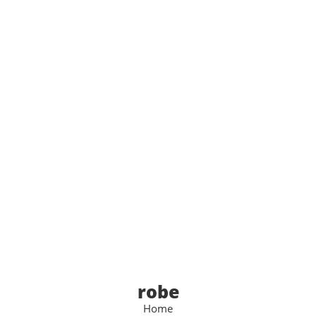
robe
Home