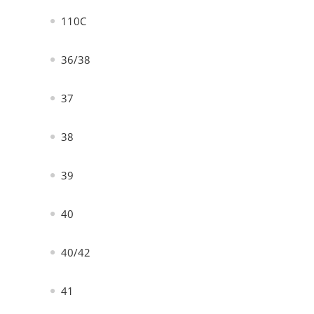
110C
36/38
37
38
39
40
40/42
41