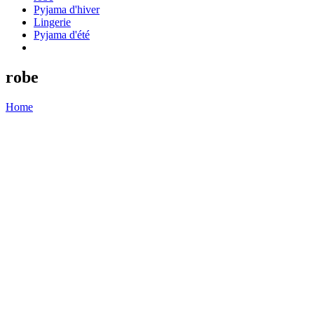
Pyjama d'hiver
Lingerie
Pyjama d'été
robe
Home