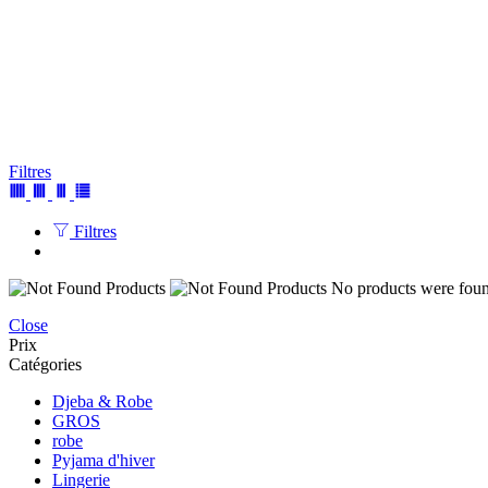
Filtres
Filtres
No products were found
Close
Prix
Catégories
Djeba & Robe
GROS
robe
Pyjama d'hiver
Lingerie