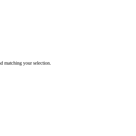
 matching your selection.