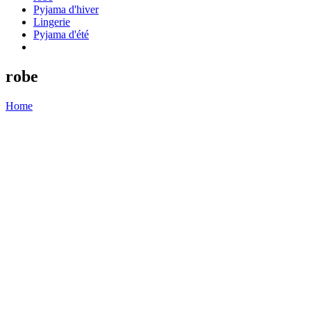
Pyjama d'hiver
Lingerie
Pyjama d'été
robe
Home