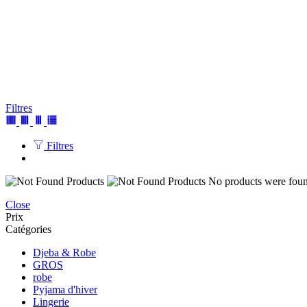
Filtres
Filtres
No products were found
Close
Prix
Catégories
Djeba & Robe
GROS
robe
Pyjama d'hiver
Lingerie