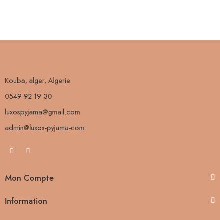
Vert
Kouba, alger, Algerie
0549 92 19 30
luxospyjama@gmail.com
admin@luxos-pyjama-com
Mon Compte
Information