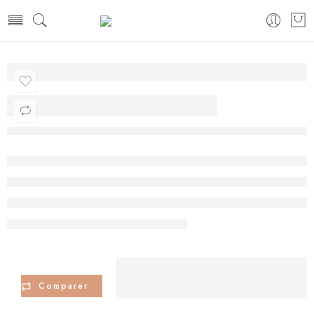
DJEBA CLEOPATRE
Comparer